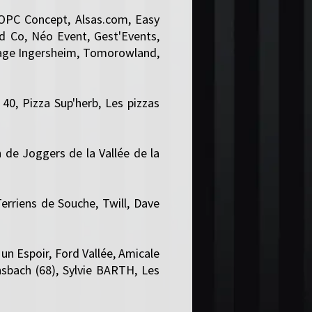
OPC Concept, Alsas.com, Easy
nd Co, Néo Event, Gest'Events,
llage Ingersheim, Tomorowland,
 40, Pizza Sup'herb, Les pizzas
 de Joggers de la Vallée de la
erriens de Souche, Twill, Dave
un Espoir, Ford Vallée, Amicale
sbach (68), Sylvie BARTH, Les