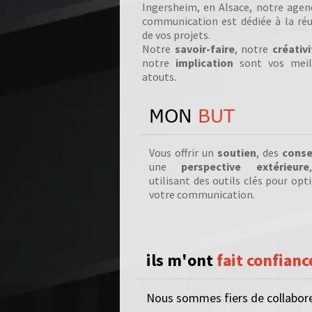
Ingersheim, en Alsace, notre agen
communication est dédiée à la réu
de vos projets.
Notre
savoir-faire
, notre
créativi
notre
implication
sont vos meil
atouts.
MON
BUT
Vous offrir un
soutien
, des
conse
une
perspective extérieure
utilisant des outils clés pour opt
votre communication.
ils m'ont
fait confiance
Nous sommes fiers de collaborer