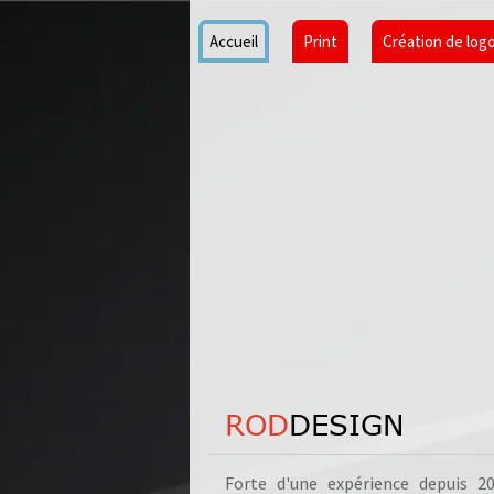
Accueil
Print
Création de log
ROD
DESIGN
Forte d'une expérience depuis 2